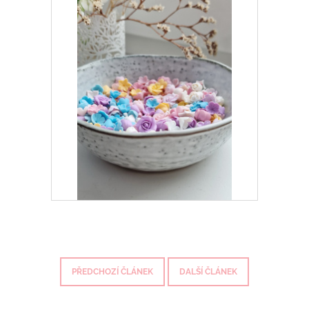
PŘEDCHOZÍ ČLÁNEK
DALŠÍ ČLÁNEK