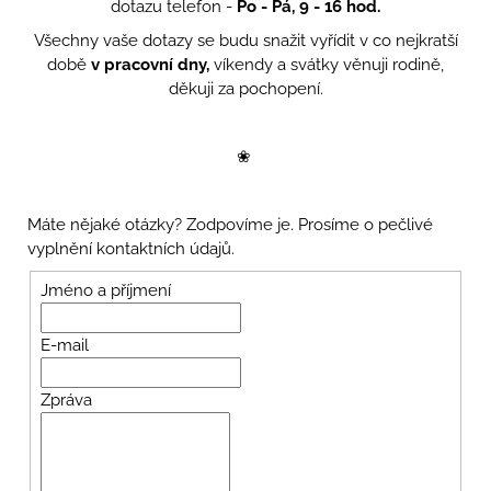
dotazu telefon -
Po - Pá, 9 - 16 hod.
Všechny vaše dotazy se budu snažit vyřídit v co nejkratší
době
v pracovní dny,
víkendy a svátky věnuji rodině,
děkuji za pochopení.
❀
Máte nějaké otázky? Zodpovíme je. Prosíme o pečlivé
vyplnění kontaktních údajů.
Jméno a příjmení
E-mail
Zpráva