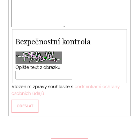
Bezpečnostní kontrola
Opište text z obrázku
Vložením zprávy souhlasíte s
podmínkami ochrany
osobních údajů
ODESLAT