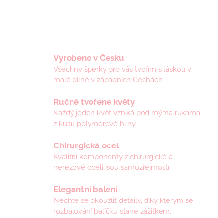
Vyrobeno v Česku
Všechny šperky pro vás tvořím s láskou v
malé dílně v západních Čechách.
Ručně tvořené květy
Každý jeden květ vzniká pod mýma rukama
z kusu polymerové hlíny.
Chirurgická ocel
Kvalitní komponenty z chirurgické a
nerezové oceli jsou samozřejmostí.
Elegantní balení
Nechte se okouzlit detaily, díky kterým se
rozbalování balíčku stane zážitkem.