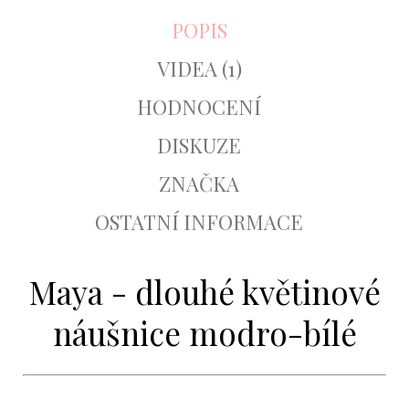
POPIS
VIDEA (1)
HODNOCENÍ
DISKUZE
ZNAČKA
OSTATNÍ INFORMACE
Maya - dlouhé květinové
náušnice modro-bílé