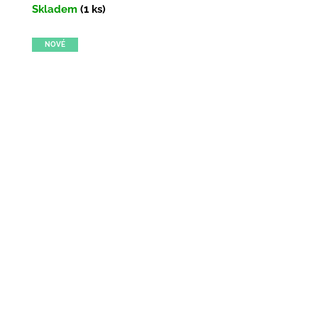
Skladem
(1 ks)
NOVÉ