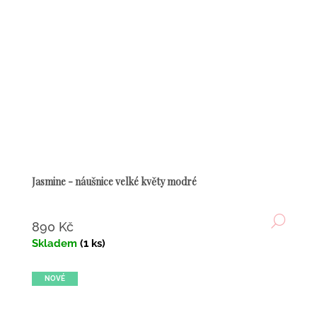
Jasmine - náušnice velké květy modré
DETA
890 Kč
Skladem
(1 ks)
NOVÉ