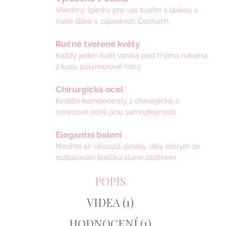
Všechny šperky pro vás tvořím s láskou v
malé dílně v západních Čechách.
Ručně tvořené květy
Každý jeden květ vzniká pod mýma rukama
z kusu polymerové hlíny.
Chirurgická ocel
Kvalitní komponenty z chirurgické a
nerezové oceli jsou samozřejmostí.
Elegantní balení
Nechte se okouzlit detaily, díky kterým se
rozbalování balíčku stane zážitkem.
POPIS
VIDEA (1)
HODNOCENÍ (1)