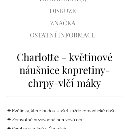
DISKUZE
ZNAČKA
OSTATNÍ INFORMACE
Charlotte - květinové
náušnice kopretiny-
chrpy-vlčí máky
❀ Květinky, které budou slušet každé romantické duši
❀ Zdravotně nezávadná nerezová
ocel
❀ Vyrobenu ručně v Čechách