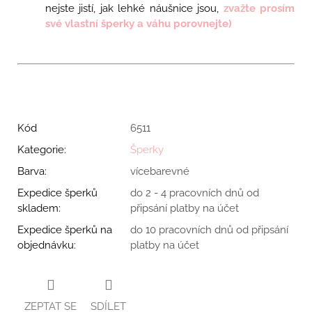
nejste jistí, jak lehké náušnice jsou,
zvažte prosím
své vlastní šperky a váhu porovnejte)
Kód
6511
Kategorie
:
Šperky
Barva
:
vícebarevné
Expedice šperků
do 2 - 4 pracovních dnů od
skladem
:
připsání platby na účet
Expedice šperků na
do 10 pracovních dnů od připsání
objednávku
:
platby na účet
ZEPTAT SE
SDÍLET