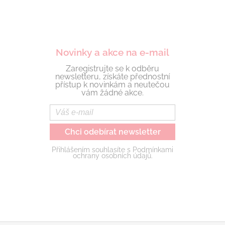
Novinky a akce na e-mail
Zaregistrujte se k odběru
newsletteru, získáte přednostní
přístup k novinkám a neutečou
vám žádné akce.
Chci odebírat newsletter
Přihlášením souhlasíte s Podmínkami
ochrany osobních údajů.