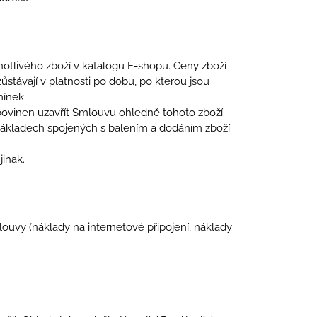
notlivého zboží v katalogu E-shopu. Ceny zboží
stávají v platnosti po dobu, po kterou jsou
mínek.
 povinen uzavřít Smlouvu ohledně tohoto zboží.
nákladech spojených s balením a dodáním zboží
jinak.
ouvy (náklady na internetové připojení, náklady