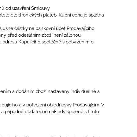
dnů od uzavření Smlouvy.
tele elektronických plateb. Kupní cena je splatná
slušné částky na bankovní účet Prodávajícího.
eny před odesláním zboží není zálohou.
u adresu Kupujícího společně s potvrzením o
lením a dodáním zboží nastaveny individuálně a
pujícího a v potvrzení objednávky Prodávajícím. V
o a případné dodatečné náklady spojené s tímto