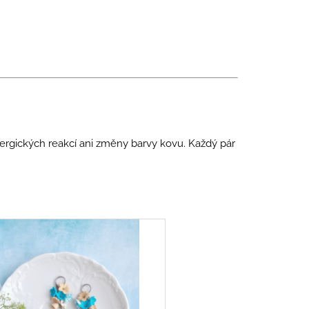
alergických reakcí ani změny barvy kovu. Každý pár