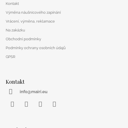
Kontakt
Výměna náušnicového zapínání
Vrácení, výměna, reklamace
Na zakázku
Obchodní podmínky
Podmínky ochrany osobních údajů
GPSR
Kontakt
info@mairi.eu
Facebook
Instagram
WhatsApp
YouTube