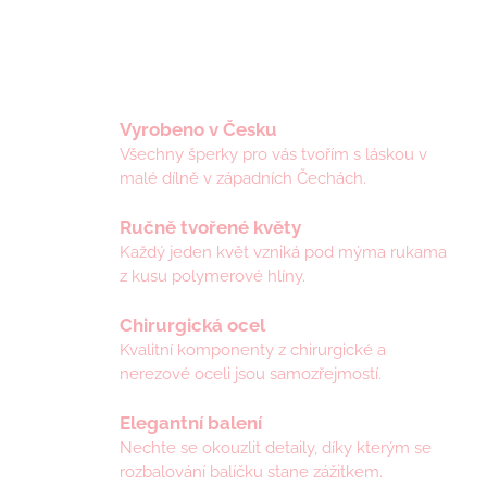
Vyrobeno v Česku
Všechny šperky pro vás tvořím s láskou v
malé dílně v západních Čechách.
Ručně tvořené květy
Každý jeden květ vzniká pod mýma rukama
z kusu polymerové hlíny.
Chirurgická ocel
Kvalitní komponenty z chirurgické a
nerezové oceli jsou samozřejmostí.
Elegantní balení
Nechte se okouzlit detaily, díky kterým se
rozbalování balíčku stane zážitkem.