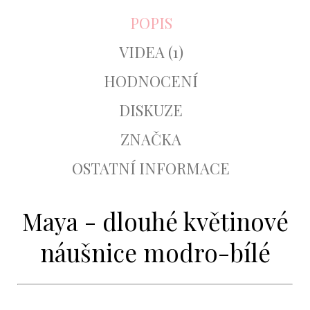
POPIS
VIDEA (1)
HODNOCENÍ
DISKUZE
ZNAČKA
OSTATNÍ INFORMACE
Maya - dlouhé květinové
náušnice modro-bílé