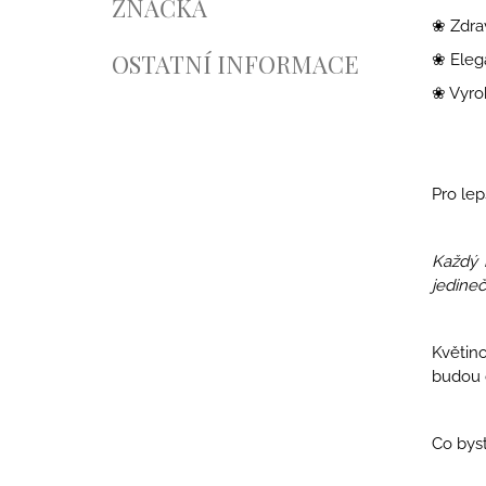
ZNAČKA
❀ Zdra
OSTATNÍ INFORMACE
❀
Elega
❀ Vyro
Pro lep
Každý 
jedineč
Květino
budou d
Co byst