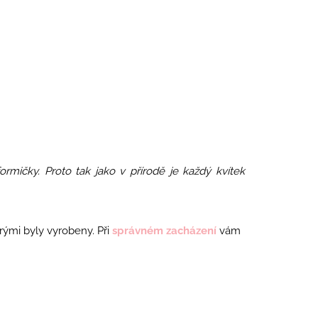
formičky. Proto tak jako v přírodě je každý kvítek
rými byly vyrobeny. Při
správném zacházení
vám