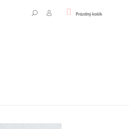
NÁKUPNÍ
HLEDAT
KOŠÍK
Prázdný košík
PŘIHLÁŠENÍ
Následující
NOVÉ NÁUŠNICE S