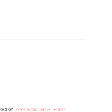
 cca 3 cm
(výměna zapínání je možná)