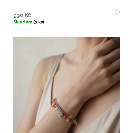
DETA
990 Kč
Skladem
(1 ks)