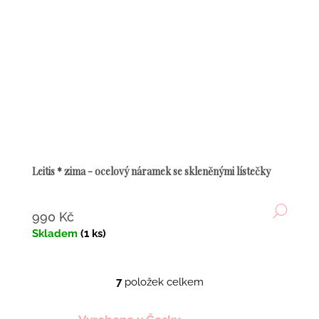
Leitis * zima - ocelový náramek se skleněnými lístečky
DETA
990 Kč
Skladem
(1 ks)
7
položek celkem
O
v
l