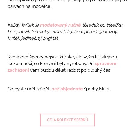
barvách na modelce.
Každý kvítek je
modelovaný ručně,
lísteček po lístečku,
bez použití formičky. Proto tak jako v přírodě je každý
kvítek jedinečný originál.
Květinové šperky nejsou křehké, ale vyžadují stejnou
lásku a péči, se kterými byly vyrobeny. Při
správném
zacházení
vám budou dělat radost po dlouhý čas.
Co byste měli vědět,
než objednáte
šperky Mairi.
CELÁ KOLEKCE ŠPERKŮ