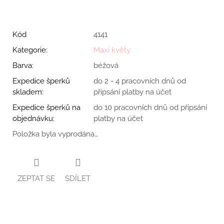
Kód
4141
Kategorie
:
Maxi květy
Barva
:
béžová
Expedice šperků
do 2 - 4 pracovních dnů od
skladem
:
připsání platby na účet
Expedice šperků na
do 10 pracovních dnů od připsání
objednávku
:
platby na účet
Položka byla vyprodána…
ZEPTAT SE
SDÍLET