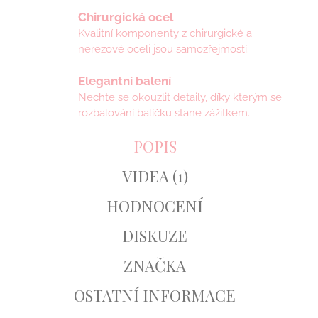
Chirurgická ocel
Kvalitní komponenty z chirurgické a
nerezové oceli jsou samozřejmostí.
Elegantní balení
Nechte se okouzlit detaily, díky kterým se
rozbalování balíčku stane zážitkem.
POPIS
VIDEA (1)
HODNOCENÍ
DISKUZE
ZNAČKA
OSTATNÍ INFORMACE