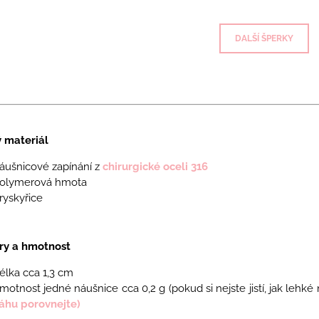
DALŠÍ ŠPERKY
ý materiál
áušnicové zapínání z
chirurgické oceli 316
olymerová hmota
ryskyřice
y a hmotnost
élka cca 1,3 cm
motnost jedné náušnice cca 0,2
g
(pokud si nejste jistí, jak lehk
áhu porovnejte)