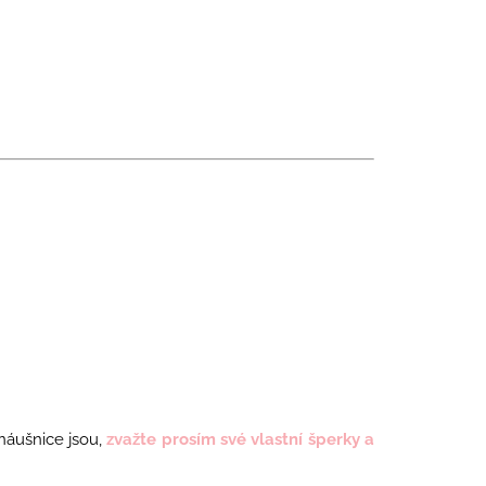
é náušnice jsou,
zvažte prosím své vlastní šperky a