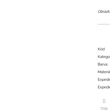
Obrázk
Kód
Katego
Barva
:
Materiá
Expedi
Expedi
TISK