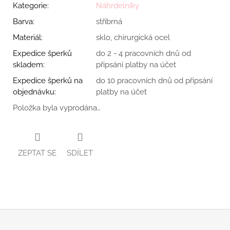
Kategorie
:
Náhrdelníky
Barva
:
stříbrná
Materiál
:
sklo, chirurgická ocel
Expedice šperků
do 2 - 4 pracovních dnů od
skladem
:
připsání platby na účet
Expedice šperků na
do 10 pracovních dnů od připsání
objednávku
:
platby na účet
Položka byla vyprodána…
ZEPTAT SE
SDÍLET