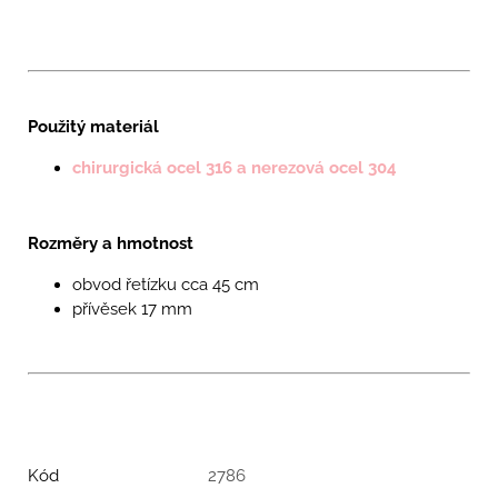
Použitý materiál
chirurgická ocel 316 a nerezová ocel 304
Rozměry a hmotnost
obvod řetízku cca 45 cm
přívěsek 17 mm
Kód
2786