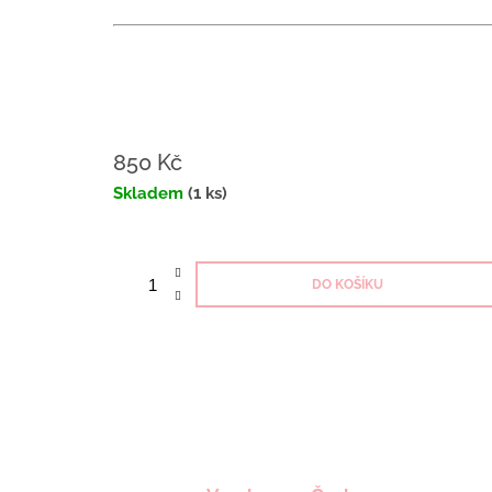
850 Kč
Měrná
Skladem
(1 ks)
cena:
DO KOŠÍKU