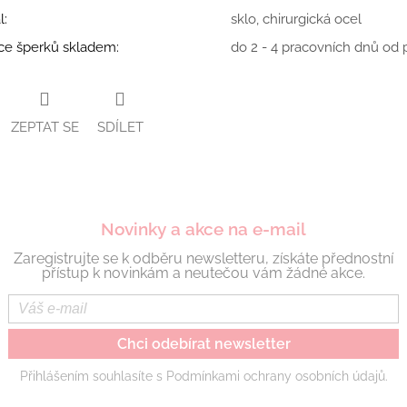
l
:
sklo, chirurgická ocel
ce šperků skladem
:
do 2 - 4 pracovních dnů od p
ZEPTAT SE
SDÍLET
Novinky a akce na e-mail
Zaregistrujte se k odběru newsletteru, získáte přednostní
přístup k novinkám a neutečou vám žádné akce.
Chci odebírat newsletter
Přihlášením souhlasíte s Podmínkami ochrany osobních údajů.