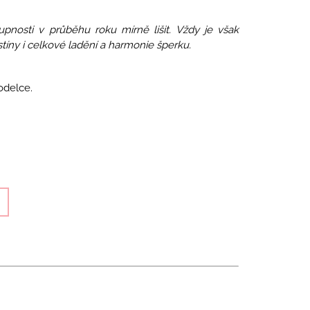
upnosti v průběhu roku mírně lišit. Vždy je však
íny i celkové ladění a harmonie šperku.
odelce.