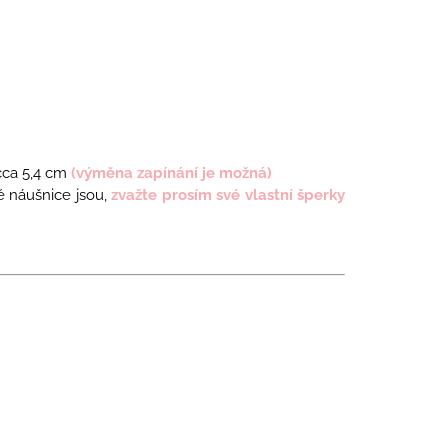
 cca 5,4 cm
(výměna zapínání je možná)
hké náušnice jsou,
zvažte prosím své vlastní šperky