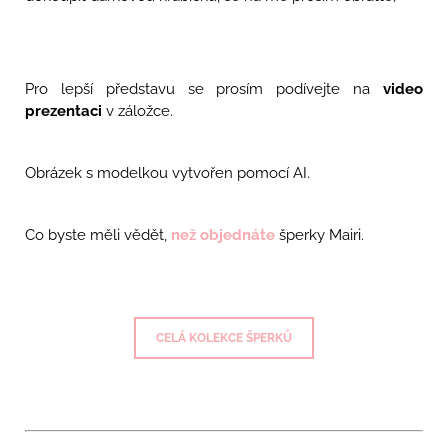
Pro lepší představu se prosím podívejte na
video
prezentaci
v záložce.
Obrázek s modelkou vytvořen pomocí AI.
Co byste měli vědět,
než objednáte
šperky Mairi.
CELÁ KOLEKCE ŠPERKŮ