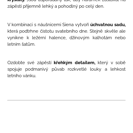
zápěstí příjemně lehký a pohodlný po celý den.
V kombinaci s náušnicemi Siena vytvoří
úchvatnou sadu,
která podtrhne čistotu svatebního dne. Stejně skvěle ale
vynikne k ležérní halence, džínovým kalhotám nebo
letním šatům.
Ozdobte své zápěstí
křehkým detailem,
který v sobě
spojuje podmanivý půvab rozkvetlé louky a lehkost
letního vánku.