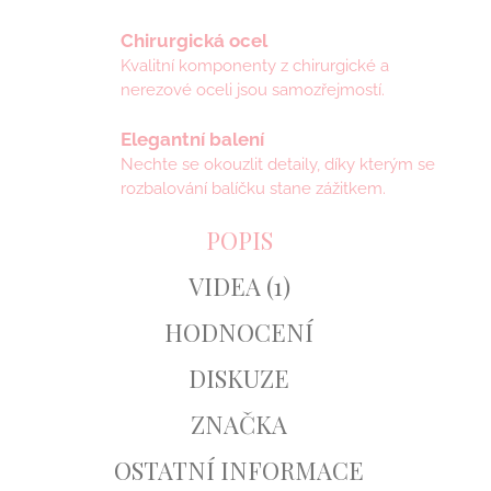
Chirurgická ocel
Kvalitní komponenty z chirurgické a
nerezové oceli jsou samozřejmostí.
Elegantní balení
Nechte se okouzlit detaily, díky kterým se
rozbalování balíčku stane zážitkem.
POPIS
VIDEA (1)
HODNOCENÍ
DISKUZE
ZNAČKA
OSTATNÍ INFORMACE