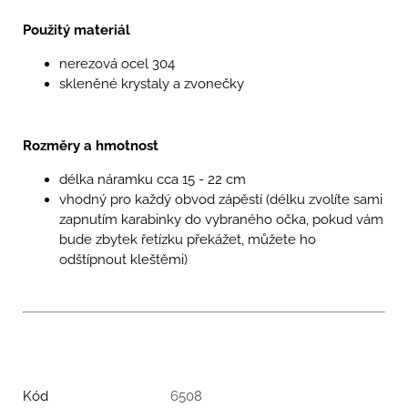
Použitý materiál
nerezová ocel 304
skleněné krystaly a zvonečky
Rozměry a hmotnost
délka náramku cca 15 - 22 cm
vhodný pro každý obvod zápěstí (délku zvolíte sami
zapnutím karabinky do vybraného očka, pokud vám
bude zbytek řetízku překážet, můžete ho
odštípnout kleštěmi)
Kód
6508