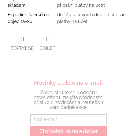
skladem
:
připsání platby na účet
Expedice šperků na
do 10 pracovních dnů od připsání
objednávku
:
platby na účet
ZEPTAT SE
SDÍLET
Novinky a akce na e-mail
Zaregistrujte se k odběru
newsletteru, získáte přednostní
přístup k novinkám a neutečou
vám žádné akce.
Chci odebírat newsletter