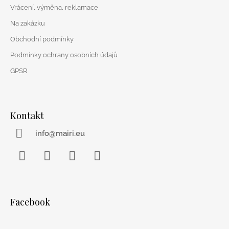
Vrácení, výměna, reklamace
Na zakázku
Obchodní podmínky
Podmínky ochrany osobních údajů
GPSR
Kontakt
info@mairi.eu
Facebook
Instagram
WhatsApp
YouTube
Facebook