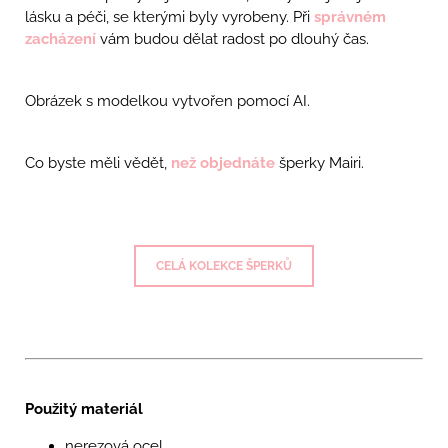
lásku a péči, se kterými byly vyrobeny. Při
správném
zacházení
vám budou dělat radost po dlouhý čas.
Obrázek s modelkou vytvořen pomocí AI.
Co byste měli vědět,
než objednáte
šperky Mairi.
CELÁ KOLEKCE ŠPERKŮ
Použitý materiál
nerezová ocel