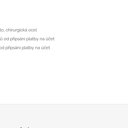
o, chirurgická ocel
ů od připsání platby na účet
d připsání platby na účet