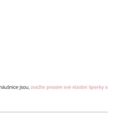
é náušnice jsou,
zvažte prosím své vlastní šperky a